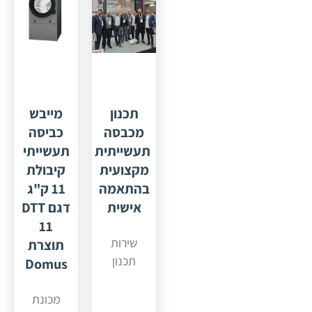
תכנון
מייבש
מכבסה
כביסה
תעשייתית
תעשייתי
מקצועית
קיבולת
בהתאמה
11 ק"ג
אישית
דגם DTT
11
שירות
תוצרת
תכנון
Domus
מכבסה
תעשייתית
מכונת