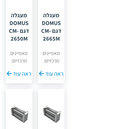
מעגלה
מעגלה
DOMUS
DOMUS
דגם CM-
דגם CM-
2650M
2665M
מאפיינים
מאפיינים
מרכזיים:
מרכזיים:
רוחב
רוחב
ראה עוד
ראה עוד
עבודה:
עבודה:
2,600 מ"מ
2,600 מ"מ
קוטר גליל:
קוטר גליל:
650 מ"מ
500 מ"מ
מערכת
מערכת
חימום
חימום