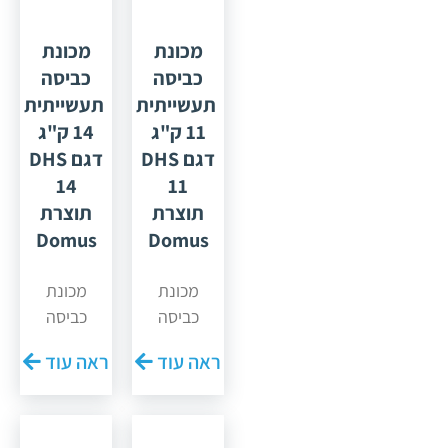
מכונת
מכונת
כביסה
כביסה
תעשייתית
תעשייתית
11 ק"ג
14 ק"ג
דגם DHS
דגם DHS
14
11
תוצרת
תוצרת
Domus
Domus
מכונת
מכונת
כביסה
כביסה
מתוצרת
מתוצרת
ראה עוד
ראה עוד
חברת
חברת
"Domus"
"Domus"
ספרד
ספרד
עם לוח
עם לוח