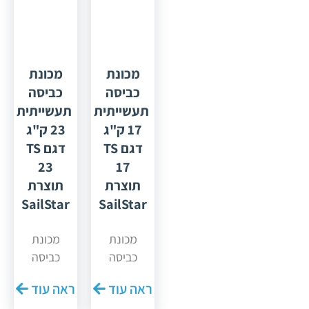
מכונת
מכונת
כביסה
כביסה
תעשייתית
תעשייתית
17 ק"ג
23 ק"ג
דגם TS
דגם TS
23
17
תוצרת
תוצרת
SailStar
SailStar
מכונת
מכונת
כביסה
כביסה
חדשה
חדשה
ראה עוד
ראה עוד
מתוצרת
מתוצרת