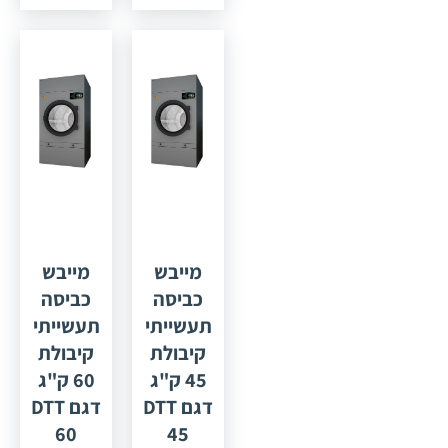
"דומוס"
"דומוס"
ספרד דגם
ספרד דגם
36 DTT
28 DTT
לקיבולת
לקיבולת
28 ק"ג,
35 ק"ג,
מייבש
מייבש
כביסה
כביסה
תעשייתי
תעשייתי
קיבולת
קיבולת
45 ק"ג
60 ק"ג
דגם DTT
דגם DTT
60
45