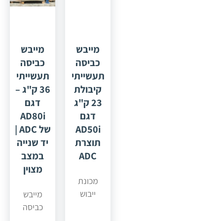
מייבש
מייבש
כביסה
כביסה
תעשייתי
תעשייתי
קיבולת
36 ק"ג –
23 ק"ג
דגם
דגם
AD80i
AD50i
של ADC |
תוצרת
יד שנייה
ADC
במצב
מצוין
מכונת
ייבוש
מייבש
מתוצרת
כביסה
חברת
תעשייתי