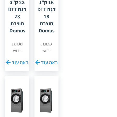
16 ק"ג
23 ק"ג
דגם DTT
דגם DTT
23
18
תוצרת
תוצרת
Domus
Domus
מכונת
מכונת
ייבוש
ייבוש
מתוצרת
מתוצרת
ראה עוד
ראה עוד
חברת
חברת
"דומוס"
"דומוס"
ספרד דגם
ספרד דגם
23 DTT
18 DTT
לקיבולת
לקיבולת
16 ק"ג,
23 ק"ג,