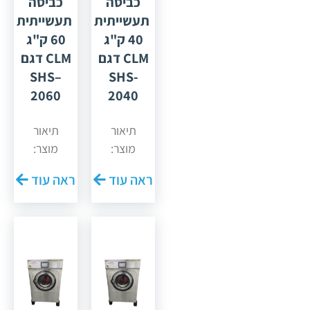
כביסה
כביסה
תעשייתית
תעשייתית
40 ק"ג
60 ק"ג
CLM דגם
CLM דגם
SHS–
SHS-
2060
2040
תיאור
תיאור
מוצר:
מוצר:
Kingstar
Kingstar
ראה עוד
ראה עוד
מכונת
דגם SHS–
כביסה
2060 (60
תעשייתית
ק"ג) מכונת
40 ק"ג
הכביסה של
מכונת
Kingstar
הכביסה של
מדגם
Kingstar