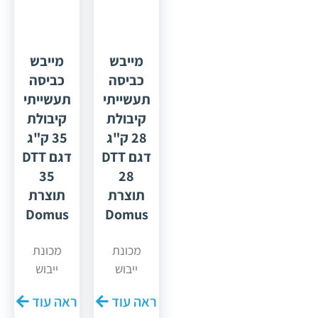
מייבש
מייבש
כביסה
כביסה
תעשייתי
תעשייתי
קיבולת
קיבולת
28 ק"ג
35 ק"ג
דגם DTT
דגם DTT
35
28
תוצרת
תוצרת
Domus
Domus
מכונת
מכונת
ייבוש
ייבוש
מתוצרת
מתוצרת
ראה עוד
ראה עוד
חברת
חברת