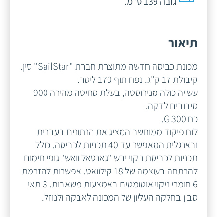
גובה 139 ס"מ.
תיאור
מכונת כביסה חדשה מתוצרת חברת "SailStar" סין.
קיבולת 17 ק"ג. נפח תוף 170 ליטר.
עשויה כולה מנירוסטה, בעלת סחיטה מהירה 900
סיבובים לדקה.
כח 300 G.
לוח פיקוד ממוחשב המציג את הנתונים בעברית
ובאנגלית המאפשר עד 40 תכניות לכביסה. כולל
תכניות לכביסת ניקוי יבש "גאנטאל וואש" גופי חימום
להרתחה בעוצמה של 18 קילוואט. אפשרות להזרמת
6 חומרי ניקוי אוטומטים באמצעות משאבות. 3 תאי
סבון בחלקה העליון של המכונה לאבקה ולנוזל.