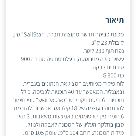
תיאור
מכונת כביסה חדשה מתוצרת חברת "SailStar" סין.
קיבולת 23 ק"ג.
נפח תוף 230 ליטר.
עשויה כולה מנירוסטה, בעלת סחיטה מהירה 900
סיבובים לדקה.
כח 300 G.
לוח פיקוד ממוחשב המציג את הנתונים בעברית
ובאנגלית המאפשר עד 40 תוכניות לכביסה. כולל
תוכניות לכביסת ניקוי יבש "גאנטאל וואש" גופי חימום
להרתחה בעוצמה של 18 קילוואט. אפשרות להזרמת
6 חומרי ניקוי אוטומטים באמצעות משאבות. 3 תאי
סבון בחלקה העליון של המכונה לאבקה ולנוזל.
מידות המכונה: רוחב 104 ס"מ. עומק 105 ס"מ.