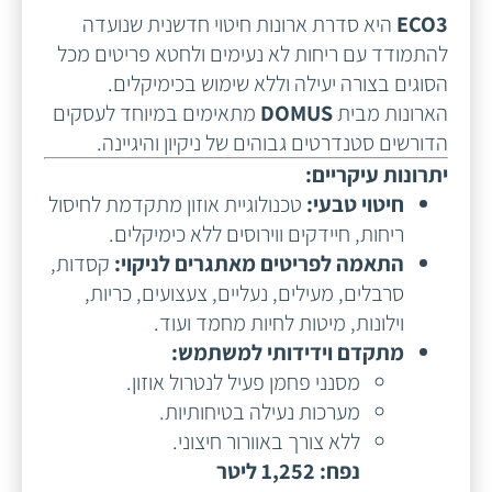
ECO3
היא סדרת ארונות חיטוי חדשנית שנועדה
להתמודד עם ריחות לא נעימים ולחטא פריטים מכל
הסוגים בצורה יעילה וללא שימוש בכימיקלים.
הארונות מבית
DOMUS
מתאימים במיוחד לעסקים
הדורשים סטנדרטים גבוהים של ניקיון והיגיינה.
יתרונות עיקריים:
חיטוי טבעי:
טכנולוגיית אוזון מתקדמת לחיסול
ריחות, חיידקים ווירוסים ללא כימיקלים.
התאמה לפריטים מאתגרים לניקוי:
קסדות,
סרבלים, מעילים, נעליים, צעצועים, כריות,
וילונות, מיטות לחיות מחמד ועוד.
מתקדם וידידותי למשתמש:
מסנני פחמן פעיל לנטרול אוזון.
מערכות נעילה בטיחותיות.
ללא צורך באוורור חיצוני.
נפח: 1,252 ליטר