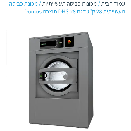
עמוד הבית
/
מכונות כביסה תעשייתיות
/ מכונת כביסה
תעשייתית 28 ק"ג דגם DHS 28 תוצרת Domus