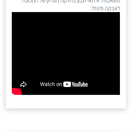
משאבות. 4 תאי סבון בחלקה העליון של המכונה
לאבקה ולנוזל.