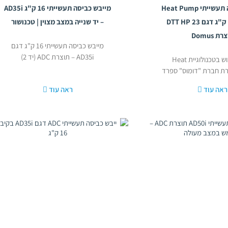
מייבש כביסה תעשייתי Heat Pump
מייבש כביסה תעשייתי 16 ק"ג AD35i
קיבולת 23 ק"ג דגם DTT HP 23
– יד שנייה במצב מצוין | טכנושור
ת Domus
מייבש כביסה תעשייתי 16 ק"ג דגם
AD35i – תוצרת ADC (יד 2)
מכונת ייבוש בטכנולוגיית Heat
תוצרת חברת "דומוס" ספרד
ראה עוד
ראה עוד