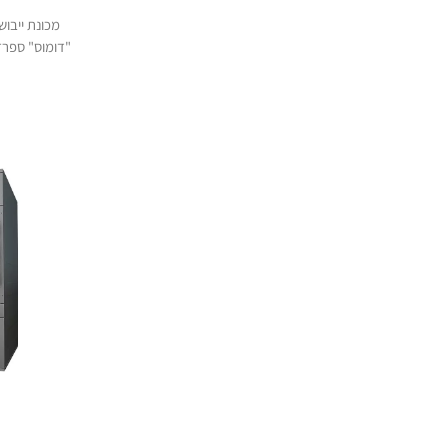
מכונת ייבו