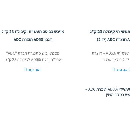
מייבש כביסה תעשייתי קיבולת 23 ק"ג
מייבש כביסה תעשייתי קיבולת 23 ק"ג
דגם AD50i תוצרת ADC
מייבש כביסה תעשייתי AD50i – תוצרת
מכונת ייבוש מתוצרת חברת "ADC"
ארה"ב. דגם AD50i לקיבולת 23 ק"ג,
נפח תוף
ראה עוד
ראה עוד