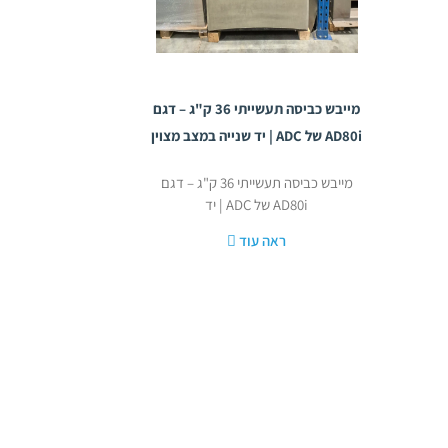
מייבש כביסה תעשייתי 36 ק"ג – דגם
AD80i של ADC | יד שנייה במצב מצוין
מייבש כביסה תעשייתי 36 ק"ג – דגם
AD80i של ADC | יד
ראה עוד