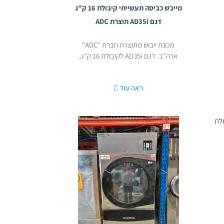
מייבש כביסה תעשייתי קיבולת 16 ק"ג
דגם AD35i תוצרת ADC
מכונת ייבוש מתוצרת חברת "ADC"
ארה"ב. דגם AD35i לקיבולת 16 ק"ג,
נפח תוף
ראה עוד