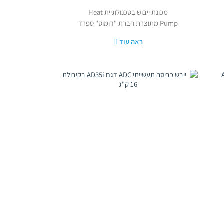
מכונת ייבוש בטכנולוגיית Heat
Pump מתוצרת חברת "דומוס" ספרד
דגם DTT HP לקיבולת
ראה עוד