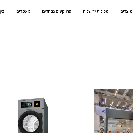
מוצרים
מכונות יד שניה
פרויקטים נבחרים
מאמרים
בין
קטלוג מוצרים