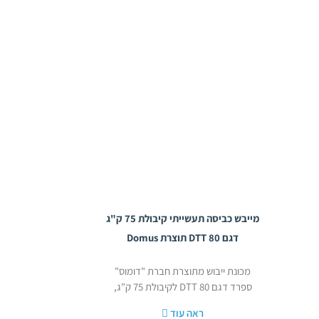
מייבש כביסה תעשייתי קיבולת 75 ק"ג
דגם DTT 80 תוצרת Domus
מכונת ייבוש מתוצרת חברת "דומוס"
ספרד דגם 80 DTT לקיבולת 75 ק"ג,
ראה עוד