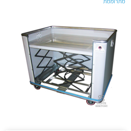
מתרוממת