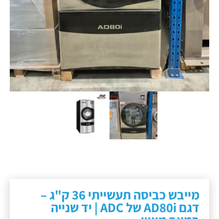
מייבש כביסה תעשייתי 36 ק"ג –
דגם AD80i של ADC | יד שנייה