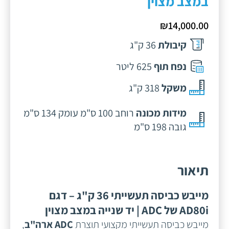
במצב מצוין
₪
14,000.00
קיבולת
36 ק"ג
נפח תוף
625 ליטר
משקל
318 ק"ג
מידות מכונה
רוחב 100 ס"מ עומק 134 ס"מ
גובה 198 ס"מ
תיאור
מייבש כביסה תעשייתי 36 ק"ג – דגם
AD80i של ADC | יד שנייה במצב מצוין
מייבש כביסה תעשייתי מקצועי תוצרת
ADC ארה"ב
,