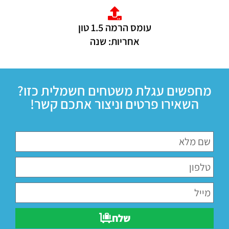
עומס הרמה 1.5 טון
אחריות: שנה
מחפשים עגלת משטחים חשמלית כזו?
השאירו פרטים וניצור אתכם קשר!
שלח