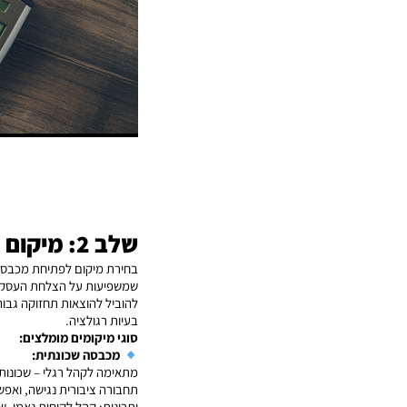
שלב 2: מיקום – איפה כדאי לפתוח מכבסה?
בחירת מיקום לפתיחת מכבסה
שמשפיעות על הצלחת העסק בט
להוביל להוצאות תחזוקה גבוהו
בעיות רגולציה.
סוגי מיקומים מומלצים:
מכבסה שכונתית:
מתאימה לקהל רגלי – שכונות 
תחבורה ציבורית נגישה, ואפש
יתרונות: קהל לקוחות נאמן, שי