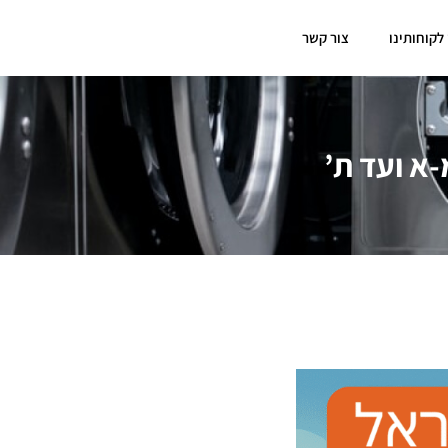
 לקוחותינו
צור קשר
א ועד ת’