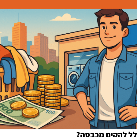
לל להקים מכבסה?