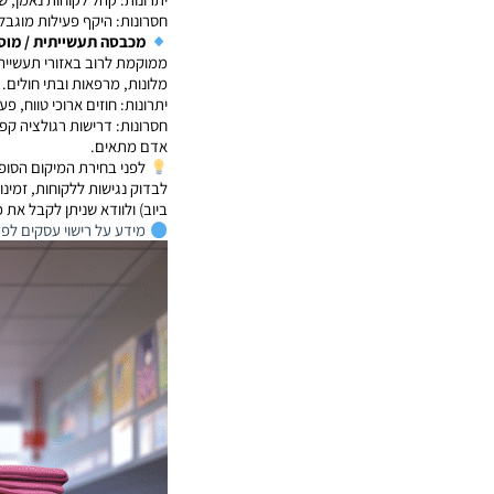
חסרונות: היקף פעילות מוגבל,
מכבסה תעשייתית / מוס
ממוקמת לרוב באזורי תעשייה 
מלונות, מרפאות ובתי חולים.
יתרונות: חוזים ארוכי טווח, פע
חסרונות: דרישות רגולציה קפדנ
אדם מתאים.
לפני בחירת המיקום הסופי,
לבדוק נגישות ללקוחות, זמינ
ביוב) ולוודא שניתן לקבל את 
מידע על רישוי עסקים לפתיח