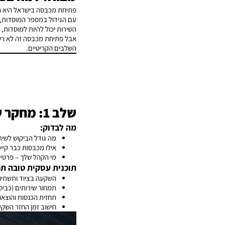
פתיחת מכבסה בישראל היא הזד
עם הגידול במספר המוסדות, 
השירות יכול להיות למוסדות, 
אבל פתיחת מכבסה זה לא רק ל
השלבים הקריטיים.
שלב 1: מחקר שוק ותוכנית עסקית
מה לבדוק:
מה גודל הביקוש לשיר
אילו מכבסות כבר קיי
מי הקהל שלך – פרטיי
תוכנית עסקית טובה תכ
השקעה בציוד ותשתיו
תמחור שירותים (כביסה,
תחזית הכנסות והוצאו
חישוב זמן החזר השק