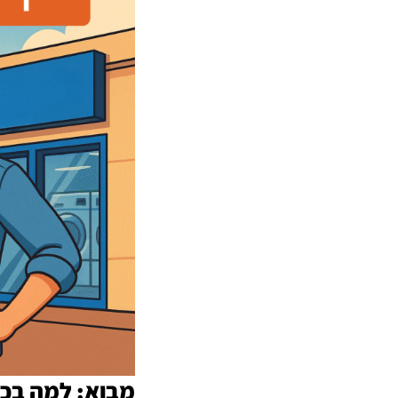
מבוא: למה בכ