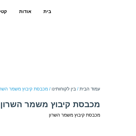
בית
אודות
קטל
עמוד הבית
/
בין לקוחותינו
/ מכבסת קיבוץ משמר השרו
מכבסת קיבוץ משמר השרון
מכבסת קיבוץ משמר השרון