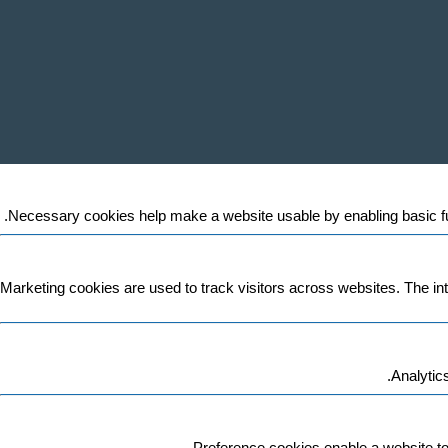
Necessary cookies help make a website usable by enabling basic fun
Marketing cookies are used to track visitors across websites. The inte
Analytic
Preference cookies enable a website to 