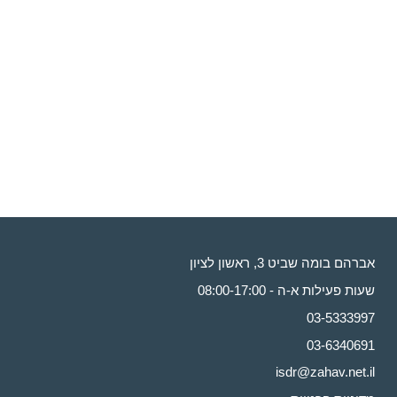
אברהם בומה שביט 3, ראשון לציון
שעות פעילות א-ה - 08:00-17:00
03-5333997
03-6340691
isdr@zahav.net.il