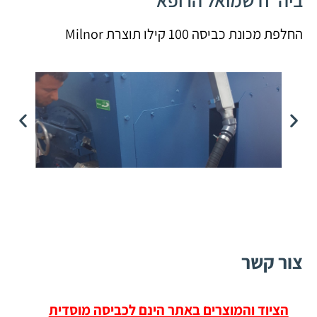
ביה"ח שמואל הרופא
החלפת מכונת כביסה 100 קילו תוצרת Milnor
צור קשר
הציוד והמוצרים באתר הינם לכביסה מוסדית